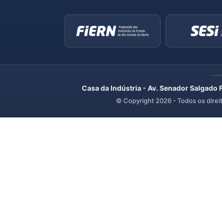
Casa da Indústria - Av. Senador Salgado 
© Copyright
2026
- Todos os direi