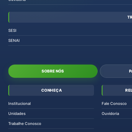
T
SESI
SENAI
SOBRE NÓS
P
CONHEÇA
RE
Institucional
Fale Conosco
Unidades
Ouvidoria
Trabalhe Conosco