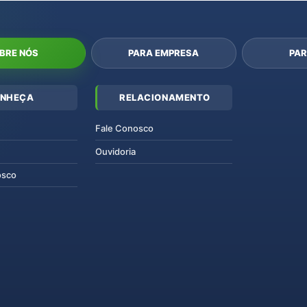
BRE NÓS
PARA EMPRESA
PAR
NHEÇA
RELACIONAMENTO
Fale Conosco
Ouvidoria
osco