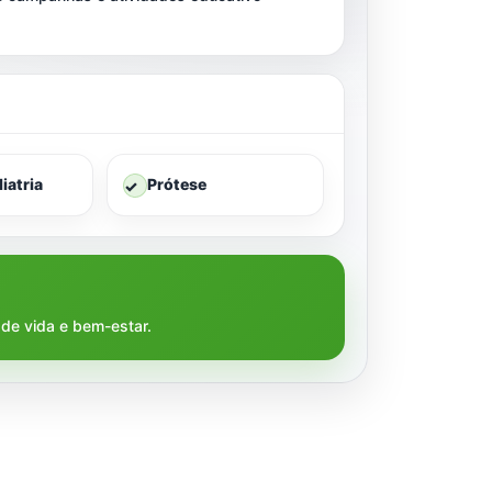
iatria
Prótese
✓
de vida e bem-estar.