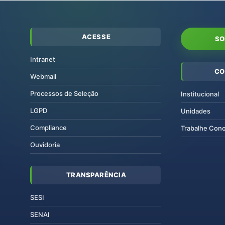
ACESSE
SO
Intranet
CO
Webmail
Processos de Seleção
Institucional
LGPD
Unidades
Compliance
Trabalhe Con
Ouvidoria
TRANSPARÊNCIA
SESI
SENAI