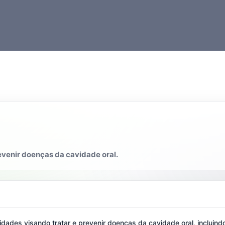
evenir doenças da cavidade oral.
dades visando tratar e prevenir doenças da cavidade oral, incluin