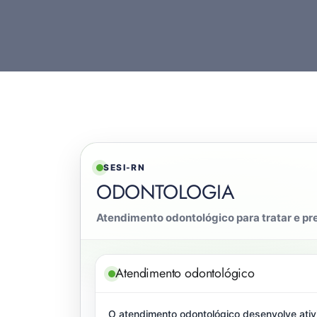
SESI-RN
ODONTOLOGIA
Atendimento odontológico para tratar e pr
Atendimento odontológico
O atendimento odontológico desenvolve ativi