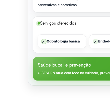
preventivas e corretivas.
Serviços oferecidos
Odontologia básica
Endod
✓
✓
Saúde bucal e prevenção
O SESI-RN atua com foco no cuidado, preven