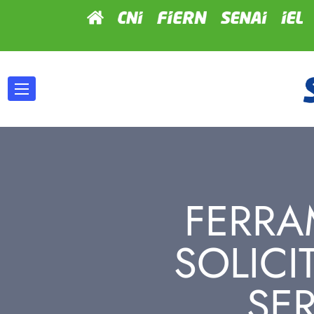
FERRA
SOLICI
SE