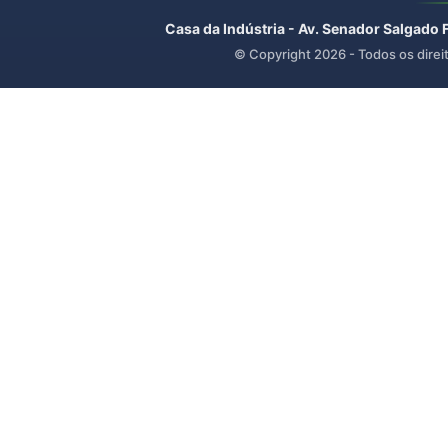
Casa da Indústria - Av. Senador Salgado 
© Copyright
2026
- Todos os direi