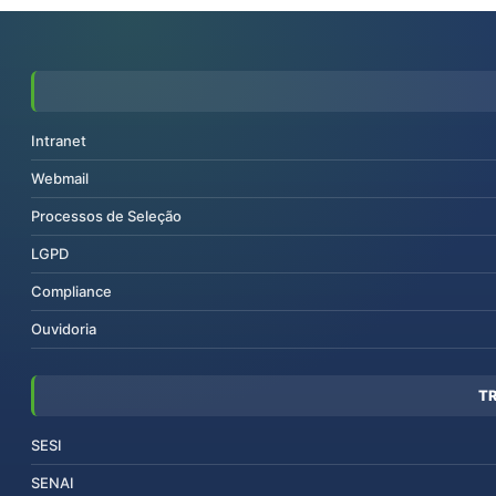
Intranet
Webmail
Processos de Seleção
LGPD
Compliance
Ouvidoria
T
SESI
SENAI