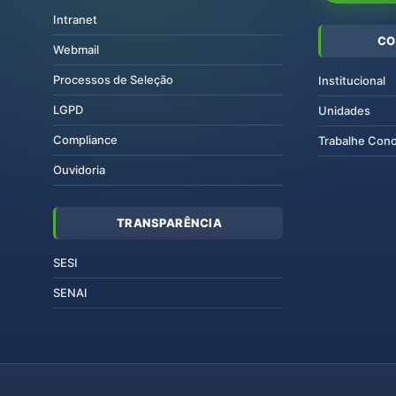
Intranet
CO
Webmail
Processos de Seleção
Institucional
LGPD
Unidades
Compliance
Trabalhe Con
Ouvidoria
TRANSPARÊNCIA
SESI
SENAI