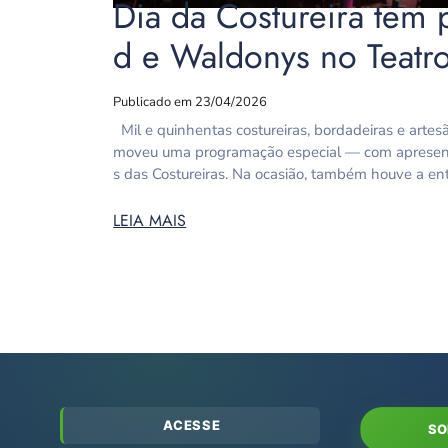
Dia da Costureira tem
d e Waldonys no Teatr
Publicado em 23/04/2026
Mil e quinhentas costureiras, bordadeiras e artesã
moveu uma programação especial — com apresent
s das Costureiras. Na ocasião, também houve a en
LEIA MAIS
ACESSE
SO