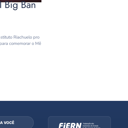
I Big Ban
stituto Riachuelo pro
 para comemorar o Mê
A VOCÊ