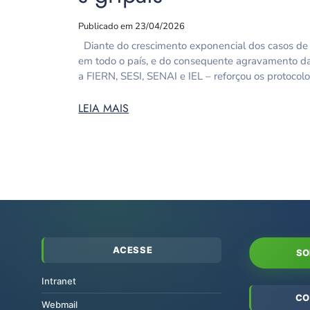
Publicado em 23/04/2026
Diante do crescimento exponencial dos casos de C
em todo o país, e do consequente agravamento da
a FIERN, SESI, SENAI e IEL – reforçou os protocol
LEIA MAIS
ACESSE
SO
Intranet
CO
Webmail