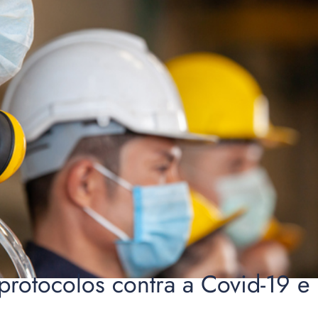
protocolos contra a Covid-19 e