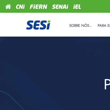
SOBRE NÓS
PARA 
P