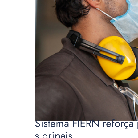
Sistema FIERN reforça 
s gripais