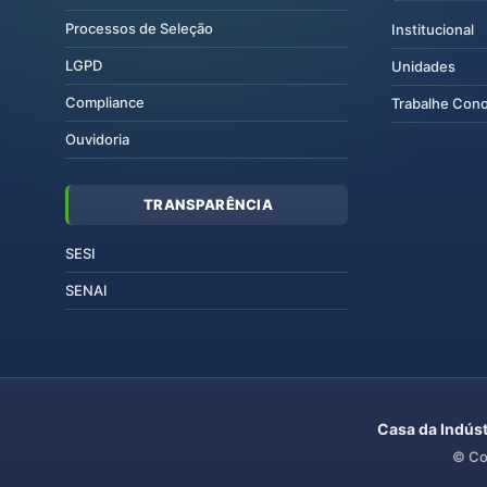
Processos de Seleção
Institucional
LGPD
Unidades
Compliance
Trabalhe Con
Ouvidoria
TRANSPARÊNCIA
SESI
SENAI
Casa da Indúst
© Co