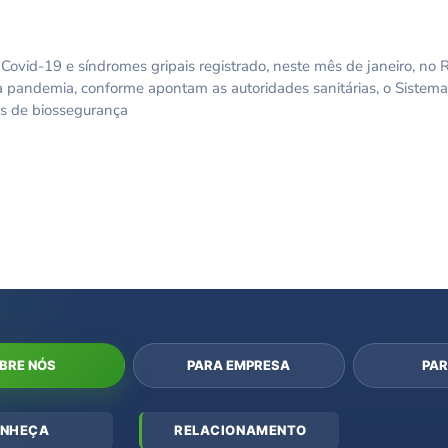
ovid-19 e síndromes gripais registrado, neste mês de janeiro, no 
 pandemia, conforme apontam as autoridades sanitárias, o Sistem
os de biossegurança
BRE NÓS
PARA EMPRESA
PAR
NHEÇA
RELACIONAMENTO