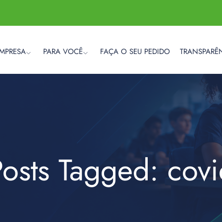
EMPRESA
PARA VOCÊ
FAÇA O SEU PEDIDO
TRANSPARÊ
osts Tagged: cov