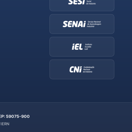
 CEP: 59075-900
 FIERN