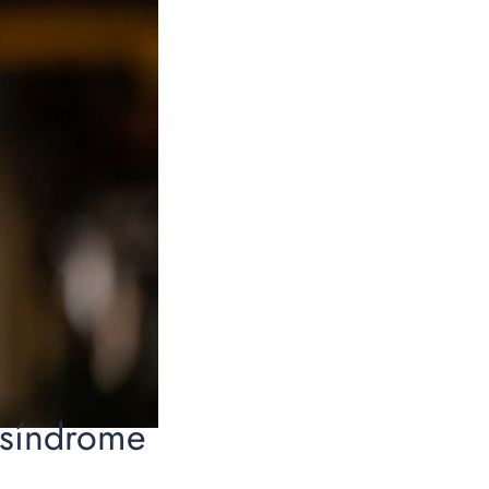
 síndrome