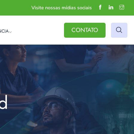
Visite nossas mídias sociais
CONTATO
NCIA
id