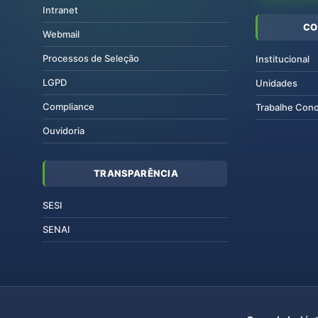
Intranet
CO
Webmail
Processos de Seleção
Institucional
LGPD
Unidades
Compliance
Trabalhe Con
Ouvidoria
TRANSPARÊNCIA
SESI
SENAI