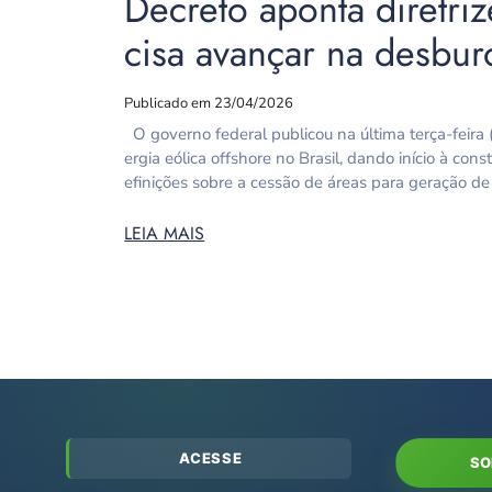
Decreto aponta diretri
cisa avançar na desbur
Publicado em 23/04/2026
O governo federal publicou na última terça-feira (
ergia eólica offshore no Brasil, dando início à c
efinições sobre a cessão de áreas para geração de
LEIA MAIS
ACESSE
SO