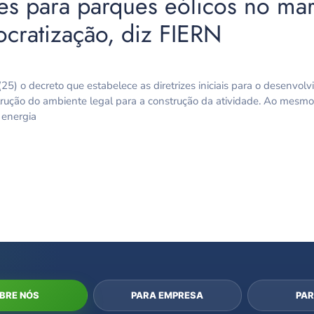
zes para parques eólicos no ma
ocratização, diz FIERN
25) o decreto que estabelece as diretrizes iniciais para o desenvol
onstrução do ambiente legal para a construção da atividade. Ao mes
 energia
BRE NÓS
PARA EMPRESA
PAR