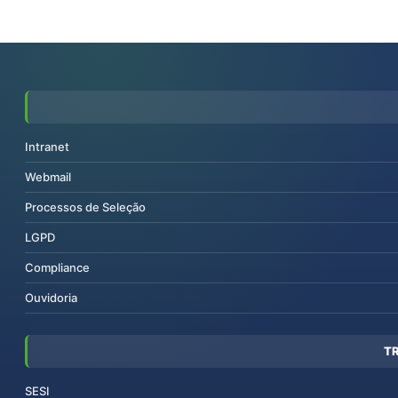
Intranet
Webmail
Processos de Seleção
LGPD
Compliance
Ouvidoria
T
SESI