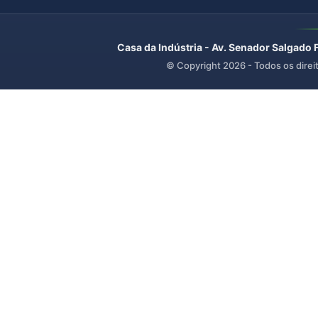
Casa da Indústria - Av. Senador Salgado 
© Copyright
2026
- Todos os direi