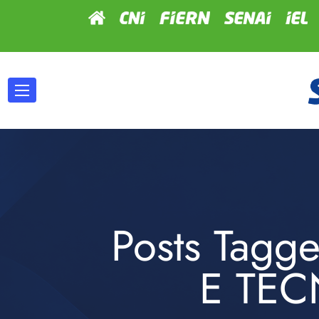
Posts Tag
E TE