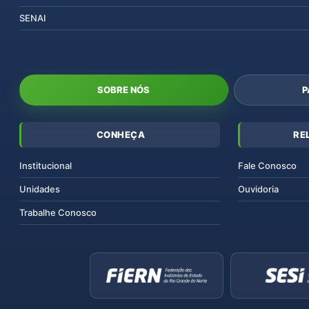
SENAI
SOBRE NÓS
P
CONHEÇA
RE
Institucional
Fale Conosco
Unidades
Ouvidoria
Trabalhe Conosco