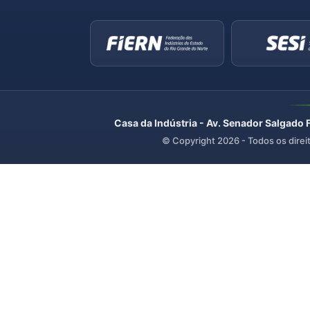
Casa da Indústria - Av. Senador Salgado 
© Copyright
2026
- Todos os direi