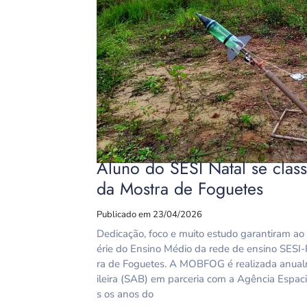
Aluno do SESI Natal se class
da Mostra de Foguetes
Publicado em 23/04/2026
Dedicação, foco e muito estudo garantiram ao
érie do Ensino Médio da rede de ensino SESI-R
ra de Foguetes. A MOBFOG é realizada anual
ileira (SAB) em parceria com a Agência Espacia
s os anos do