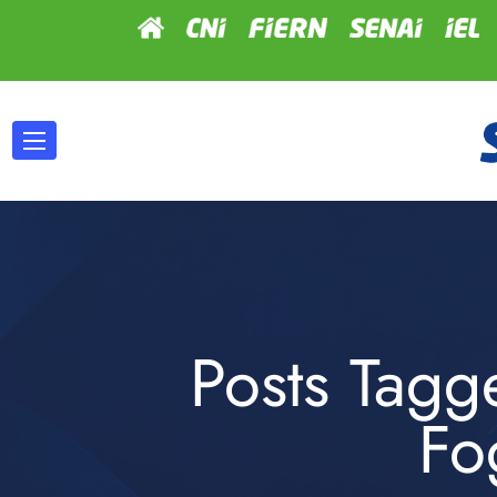
Posts Tagg
Fo