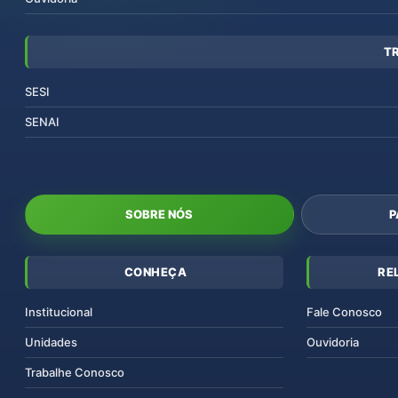
T
SESI
SENAI
SOBRE NÓS
P
CONHEÇA
RE
Institucional
Fale Conosco
Unidades
Ouvidoria
Trabalhe Conosco