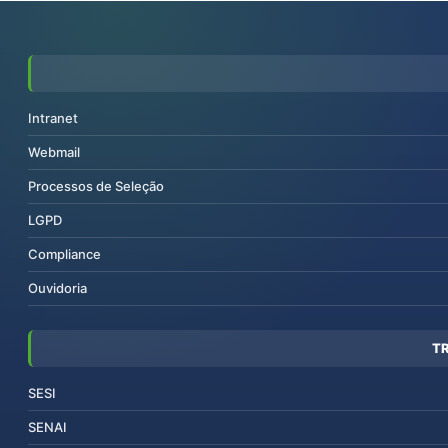
Intranet
Webmail
Processos de Seleção
LGPD
Compliance
Ouvidoria
T
SESI
SENAI