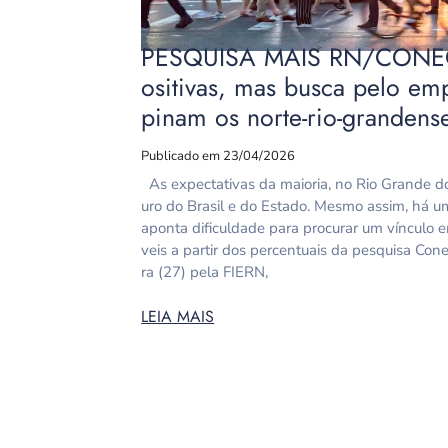
PESQUISA MAIS RN/CONECTA
ositivas, mas busca pelo em
pinam os norte-rio-grandens
Publicado em 23/04/2026
As expectativas da maioria, no Rio Grande do 
uro do Brasil e do Estado. Mesmo assim, há u
aponta dificuldade para procurar um vínculo e
veis a partir dos percentuais da pesquisa Con
ra (27) pela FIERN,
LEIA MAIS