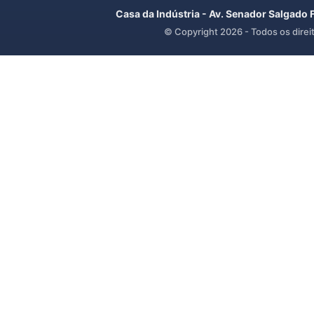
Casa da Indústria - Av. Senador Salgado 
© Copyright
2026
- Todos os direi