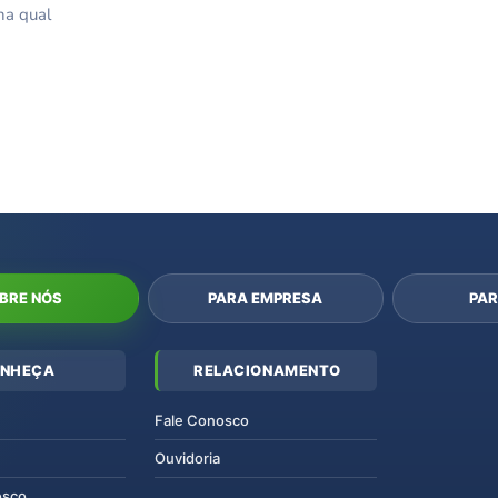
na qual
BRE NÓS
PARA EMPRESA
PAR
NHEÇA
RELACIONAMENTO
Fale Conosco
Ouvidoria
osco