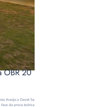
da OBR 20
sta Araújo e David Sa
 fase da prova teórica