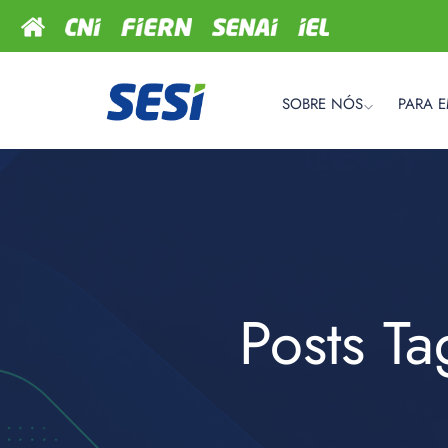
SOBRE NÓS
PARA 
Posts T