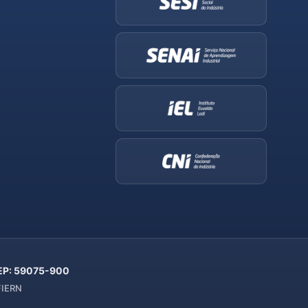
 CEP: 59075-900
 FIERN