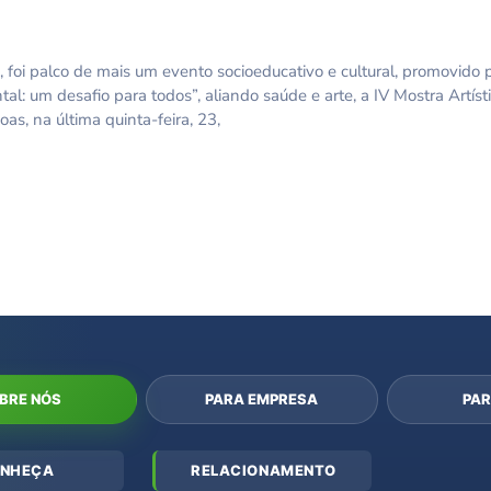
oi palco de mais um evento socioeducativo e cultural, promovido p
l: um desafio para todos”, aliando saúde e arte, a IV Mostra Artíst
, na última quinta-feira, 23,
BRE NÓS
PARA EMPRESA
PAR
NHEÇA
RELACIONAMENTO