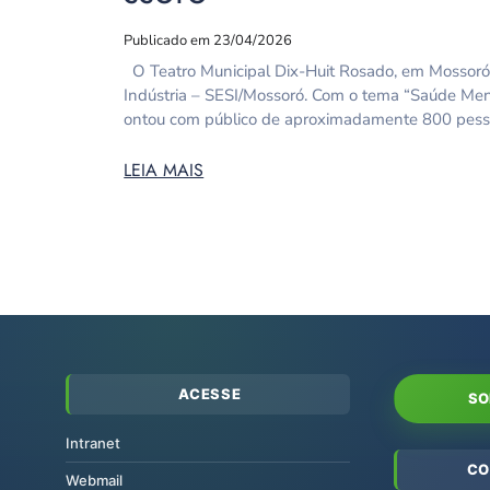
Publicado em 23/04/2026
O Teatro Municipal Dix-Huit Rosado, em Mossoró, f
Indústria – SESI/Mossoró. Com o tema “Saúde Menta
ontou com público de aproximadamente 800 pessoas
LEIA MAIS
ACESSE
SO
Intranet
CO
Webmail