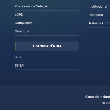
Processos de Seleção
Institucional
LGPD
Unidades
Compliance
Trabalhe Con
Ouvidoria
TRANSPARÊNCIA
SESI
SENAI
Casa da Indúst
© Co