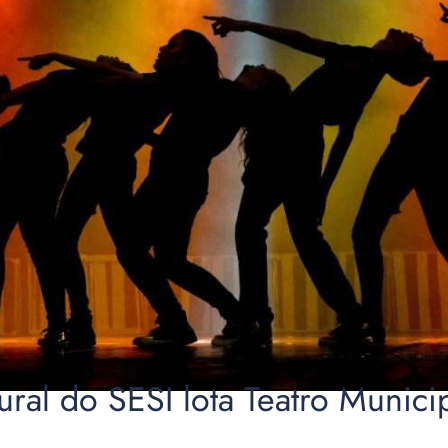
tural do SESI lota Teatro Munic