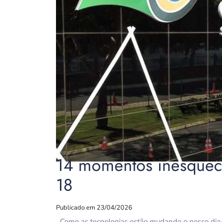
14 momentos inesquec
18
Publicado em 23/04/2026
Como as tecnologias estão mudando o nosso dia-