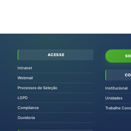
ACESSE
SO
Intranet
CO
Webmail
Processos de Seleção
Institucional
LGPD
Unidades
Compliance
Trabalhe Con
Ouvidoria