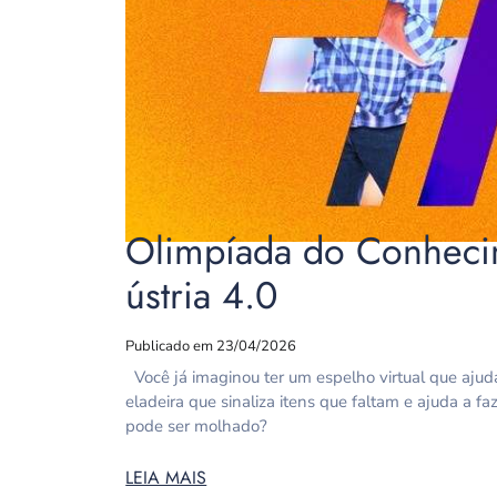
Olimpíada do Conhecim
ústria 4.0
Publicado em 23/04/2026
Você já imaginou ter um espelho virtual que ajud
eladeira que sinaliza itens que faltam e ajuda a f
pode ser molhado?
LEIA MAIS