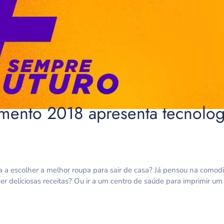
ento 2018 apresenta tecnolog
a a escolher a melhor roupa para sair de casa? Já pensou na comod
azer deliciosas receitas? Ou ir a um centro de saúde para imprimir 