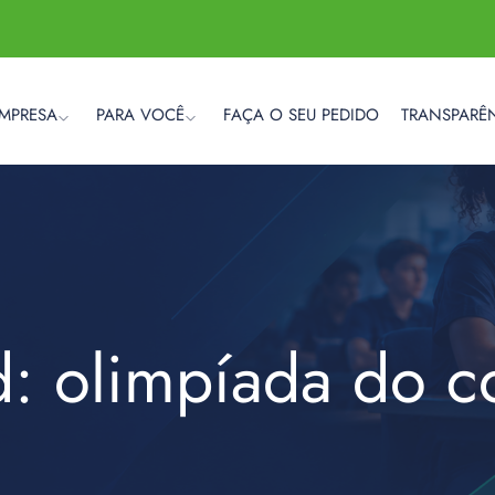
EMPRESA
PARA VOCÊ
FAÇA O SEU PEDIDO
TRANSPARÊ
d: olimpíada do 