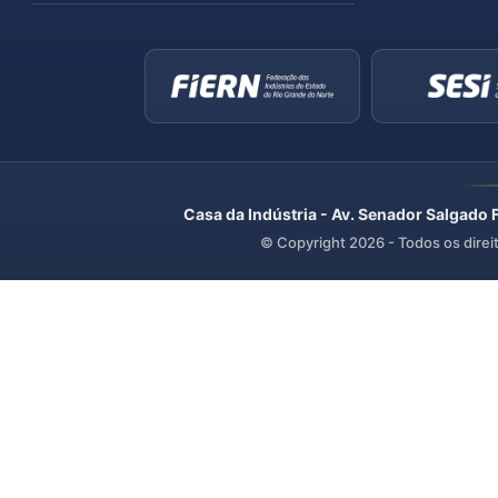
Casa da Indústria - Av. Senador Salgado 
© Copyright
2026
- Todos os direi