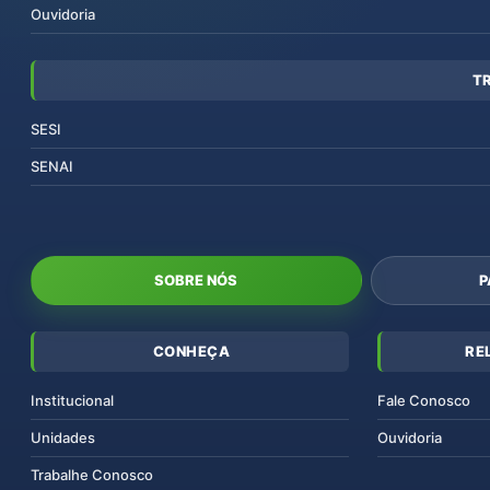
Ouvidoria
T
SESI
SENAI
SOBRE NÓS
P
CONHEÇA
RE
Institucional
Fale Conosco
Unidades
Ouvidoria
Trabalhe Conosco