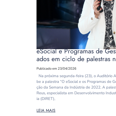
eSocial e Programas de Ges
ados em ciclo de palestras 
Publicado em 23/04/2026
Na próxima segunda-feira (23), o Auditório A
be a palestra “O eSocial e os Programas de G
ção da Semana da Indústria de 2022. A palestr
Reus, especialista em Desenvolvimento Indust
ia (DIRET),
LEIA MAIS