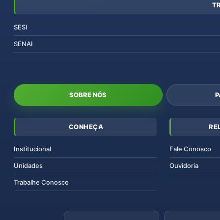
T
SESI
SENAI
SOBRE NÓS
P
CONHEÇA
RE
Institucional
Fale Conosco
Unidades
Ouvidoria
Trabalhe Conosco