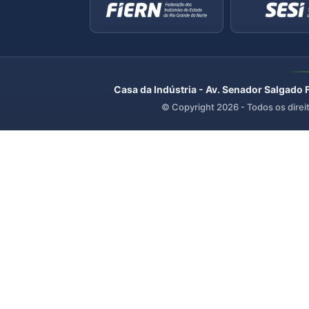
Casa da Indústria - Av. Senador Salgado 
© Copyright
2026
- Todos os direi