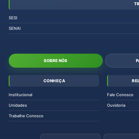
T
SESI
SENAI
SOBRE NÓS
P
CONHEÇA
RE
Institucional
Fale Conosco
Unidades
Ouvidoria
Trabalhe Conosco