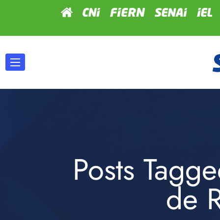
Posts Tagge
de 