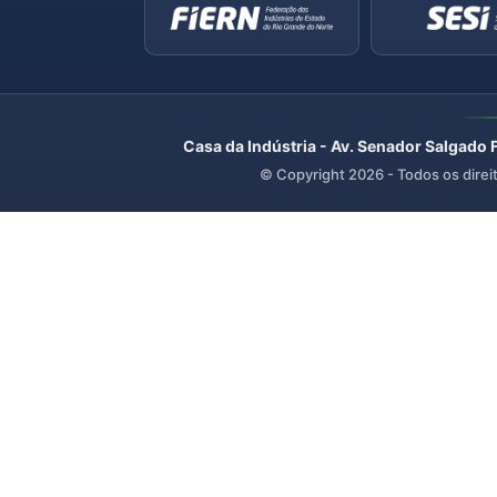
Casa da Indústria - Av. Senador Salgado 
© Copyright
2026
- Todos os direi