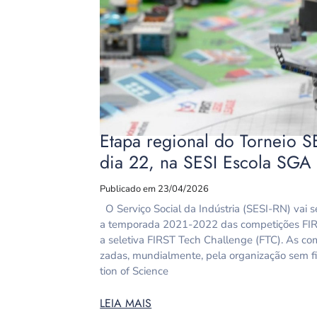
Etapa regional do Torneio S
dia 22, na SESI Escola SGA
Publicado em 23/04/2026
O Serviço Social da Indústria (SESI-RN) vai se
a temporada 2021-2022 das competições FI
a seletiva FIRST Tech Challenge (FTC). As com
zadas, mundialmente, pela organização sem fin
tion of Science
LEIA MAIS