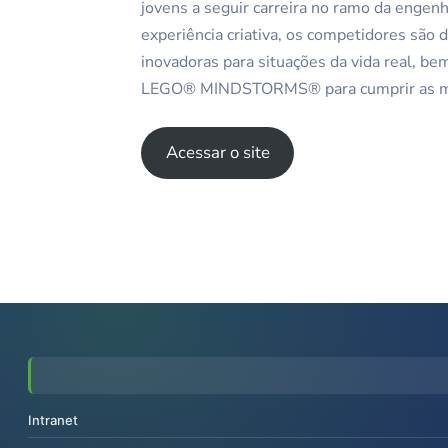
jovens a seguir carreira no ramo da engen
experiência criativa, os competidores são 
inovadoras para situações da vida real, 
LEGO® MINDSTORMS® para cumprir as mis
Acessar o site
Intranet