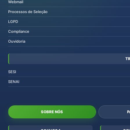
Webmail
Processos de Seleção
LGPD
Compliance
Ouvidoria
T
SESI
SENAI
SOBRE NÓS
P