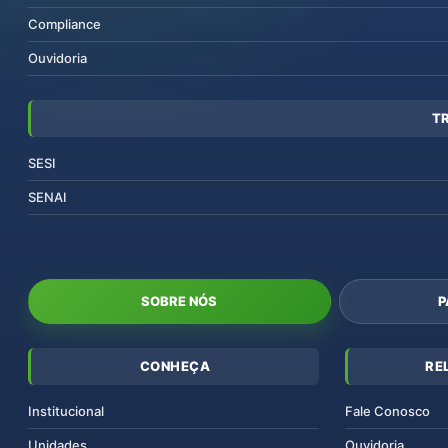
Compliance
Ouvidoria
T
SESI
SENAI
SOBRE NÓS
P
CONHEÇA
RE
Institucional
Fale Conosco
Unidades
Ouvidoria