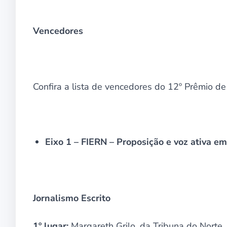
Vencedores
Confira a lista de vencedores do 12º Prêmio d
Eixo 1 – FIERN – Proposição e voz ativa em
Jornalismo Escrito
1º lugar:
Margareth Grilo, da Tribuna do Norte,