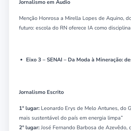
Jornalismo em Áudio
Menção Honrosa a Mirella Lopes de Aquino, d
futuro: escola do RN oferece IA como disciplina
Eixo 3 – SENAI – Da Moda à Mineração: de
Jornalismo Escrito
1º lugar:
Leonardo Erys de Melo Antunes, do G
mais sustentável do país em energia limpa”
2º lugar:
José Fernando Barbosa de Azevêdo, d