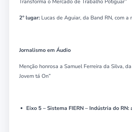
Transforma o Mercado de Trabalho Potiguar”
2º lugar:
Lucas de Aguiar, da Band RN, com a ma
Jornalismo em Áudio
Menção honrosa a Samuel Ferreira da Silva, da R
Jovem tá On”
Eixo 5 – Sistema FIERN – Indústria do RN: