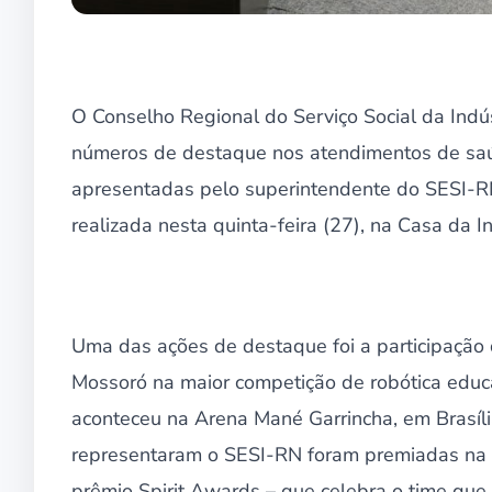
O Conselho Regional do Serviço Social da Ind
números de destaque nos atendimentos de saúde
apresentadas pelo superintendente do SESI-RN,
realizada nesta quinta-feira (27), na Casa da In
Uma das ações de destaque foi a participação
Mossoró na maior competição de robótica educac
aconteceu na Arena Mané Garrincha, em Brasíli
representaram o SESI-RN foram premiadas na 
prêmio Spirit Awards – que celebra o time que