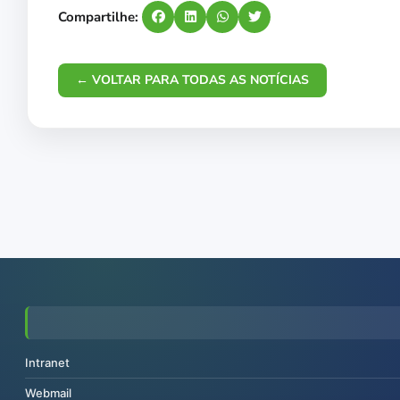
Compartilhe:
← VOLTAR PARA TODAS AS NOTÍCIAS
Intranet
Webmail