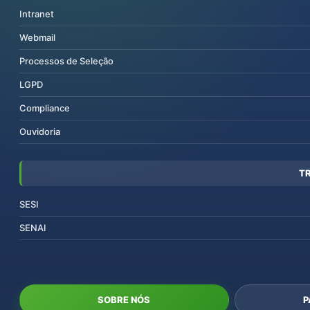
Intranet
Webmail
Processos de Seleção
LGPD
Compliance
Ouvidoria
T
SESI
SENAI
SOBRE NÓS
P