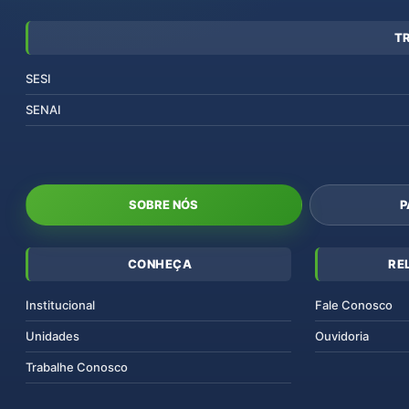
T
SESI
SENAI
SOBRE NÓS
P
CONHEÇA
RE
Institucional
Fale Conosco
Unidades
Ouvidoria
Trabalhe Conosco