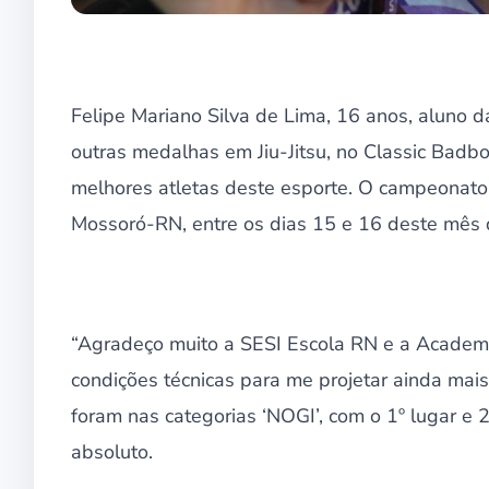
Felipe Mariano Silva de Lima, 16 anos, aluno d
outras medalhas em Jiu-Jitsu, no Classic Badboy
melhores atletas deste esporte. O campeonato f
Mossoró-RN, entre os dias 15 e 16 deste mês d
“Agradeço muito a SESI Escola RN e a Academi
condições técnicas para me projetar ainda mai
foram nas categorias ‘NOGI’, com o 1º lugar e 2º
absoluto.