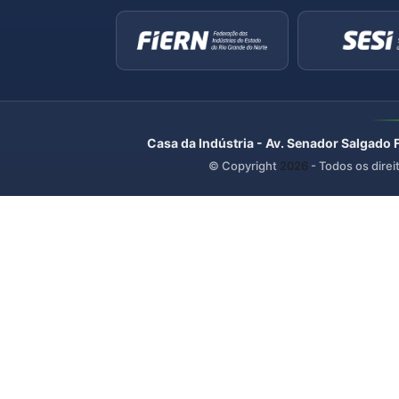
Casa da Indústria - Av. Senador Salgado 
© Copyright
2026
- Todos os direi