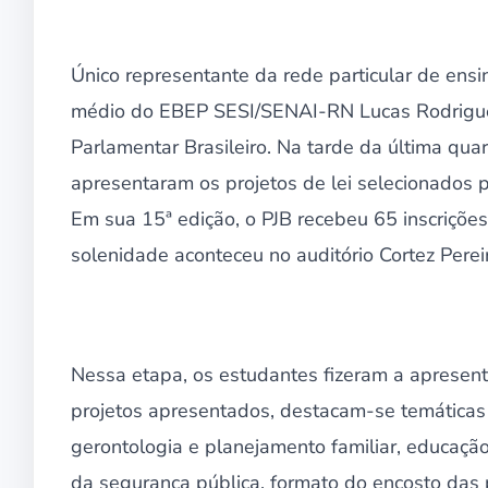
Único representante da rede particular de ensin
médio do EBEP SESI/SENAI-RN Lucas Rodrigue
Parlamentar Brasileiro. Na tarde da última quar
apresentaram os projetos de lei selecionados
Em sua 15ª edição, o PJB recebeu 65 inscriçõe
solenidade aconteceu no auditório Cortez Perei
Nessa etapa, os estudantes fizeram a apresent
projetos apresentados, destacam-se temáticas l
gerontologia e planejamento familiar, educaçã
da segurança pública, formato do encosto das