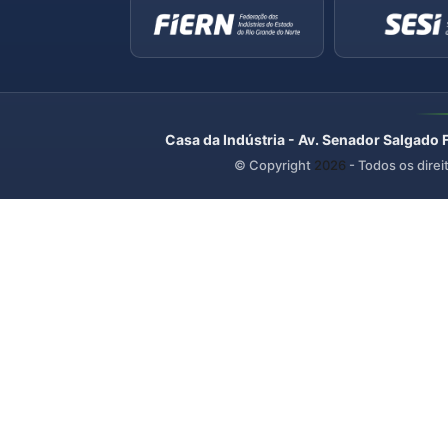
Casa da Indústria - Av. Senador Salgado 
© Copyright
2026
- Todos os direi