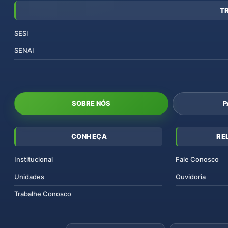
T
SESI
SENAI
SOBRE NÓS
P
CONHEÇA
RE
Institucional
Fale Conosco
Unidades
Ouvidoria
Trabalhe Conosco