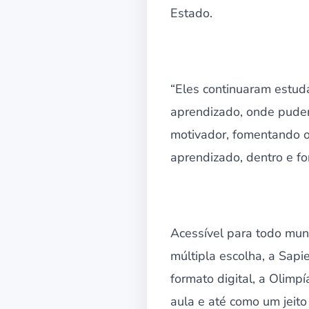
Estado.
“Eles continuaram estud
aprendizado, onde puder
motivador, fomentando o
aprendizado, dentro e fo
Acessível para todo mun
múltipla escolha, a Sapi
formato digital, a Olim
aula e até como um jeito