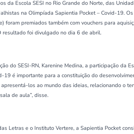
nos da Escola SESI no Rio Grande do Norte, das Unida
lhistas na Olimpíada Sapientia Pocket – Covid-19. O
e) foram premiados também com vouchers para aquisiçã
resultado foi divulgado no dia 6 de abril.
ção do SESI-RN, Karenine Medina, a participação da E
d-19 é importante para a constituição do desenvolvimen
 apresentá-los ao mundo das ideias, relacionando o te
ala de aula”, disse.
s Letras e o Instituto Vertere, a Sapientia Pocket con