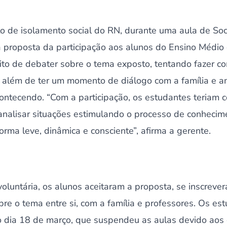
o de isolamento social do RN, durante uma aula de Soci
 proposta da participação aos alunos do Ensino Médio 
uito de debater sobre o tema exposto, tentando fazer
, além de ter um momento de diálogo com a família e am
ntecendo. “Com a participação, os estudantes teriam co
analisar situações estimulando o processo de conheci
forma leve, dinâmica e consciente”, afirma a gerente.
oluntária, os alunos aceitaram a proposta, se inscrev
re o tema entre si, com a família e professores. Os e
 dia 18 de março, que suspendeu as aulas devido ao