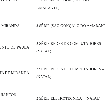
S DE BRITO E
2 SÉRIE – (SÃO GONÇALO DO
AMARANTE)
O MIRANDA
3 SÉRIE (SÃO GONÇALO DO AMARAN
2 SÉRIE REDES DE COMPUTADORES –
MENTO DE PAULA
(NATAL)
2 SÉRIE REDES DE COMPUTADORES –
ITA DE MIRANDA
(NATAL)
S SANTOS
2 SÉRIE ELETROTÉCNICA – (NATAL)