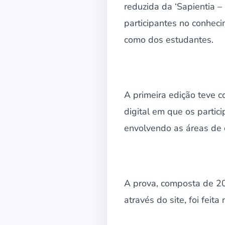
reduzida da ‘Sapientia –
participantes no conhec
como dos estudantes.
A primeira edição teve 
digital em que os parti
envolvendo as áreas de 
A prova, composta de 20
através do site, foi feit