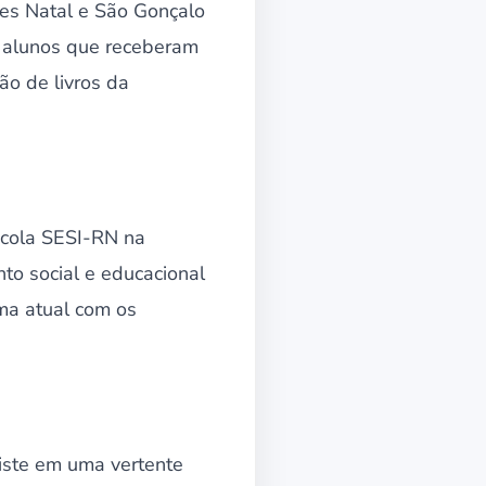
des Natal e São Gonçalo
s alunos que receberam
o de livros da
scola SESI-RN na
to social e educacional
ma atual com os
siste em uma vertente