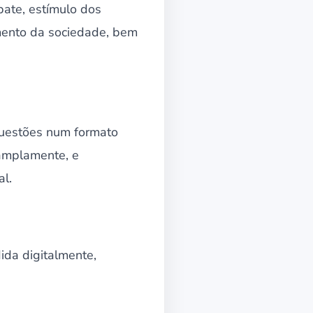
bate, estímulo dos
mento da sociedade, bem
questões num formato
 amplamente, e
l.
ida digitalmente,