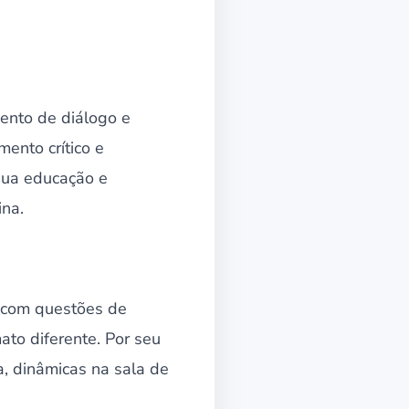
ento de diálogo e
ento crítico e
sua educação e
ina.
e com questões de
ato diferente. Por seu
, dinâmicas na sala de