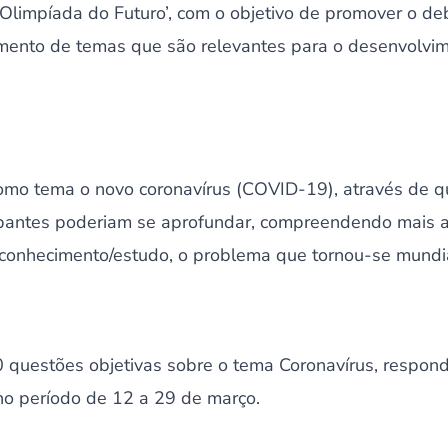
 Olimpíada do Futuro’, com o objetivo de promover o de
imento de temas que são relevantes para o desenvolvi
como tema o novo coronavírus (COVID-19), através de 
cipantes poderiam se aprofundar, compreendendo mais
conhecimento/estudo, o problema que tornou-se mundia
 questões objetivas sobre o tema Coronavírus, respond
a no período de 12 a 29 de março.