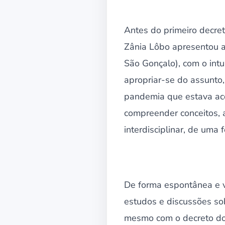
Antes do primeiro decret
Zânia Lôbo apresentou a
São Gonçalo), com o int
apropriar-se do assunto
pandemia que estava aco
compreender conceitos, 
interdisciplinar, de uma 
De forma espontânea e v
estudos e discussões sob
mesmo com o decreto do