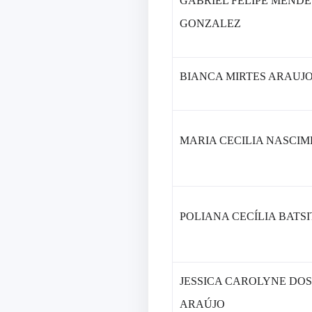
GABRIEL FELIPE MENDE
GONZALEZ
BIANCA MIRTES ARAUJ
MARIA CECILIA NASCI
POLIANA CECÍLIA BATS
JESSICA CAROLYNE DO
ARAÚJO