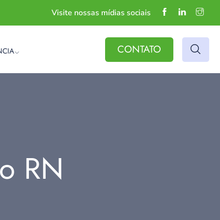
Visite nossas mídias sociais
CONTATO
NCIA
do RN