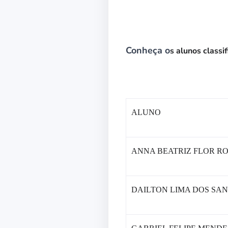
Conheça o
s alunos classi
ALUNO
ANNA BEATRIZ FLOR R
DAILTON LIMA DOS SAN