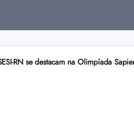
SESI-RN se destacam na Olimpíada Sapien