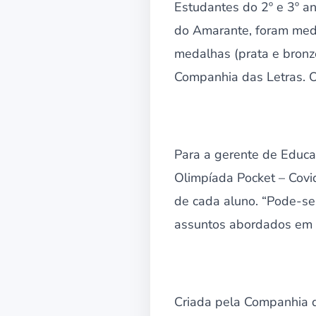
Estudantes do 2º e 3º a
do Amarante, foram meda
medalhas (prata e bronz
Companhia das Letras. O 
Para a gerente de Educa
Olimpíada Pocket – Covi
de cada aluno. “Pode-se
assuntos abordados em s
Criada pela Companhia da