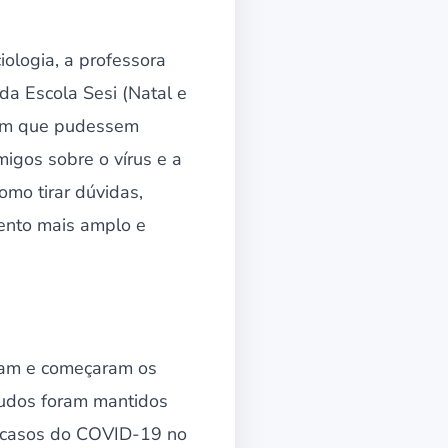
ologia, a professora
da Escola Sesi (Natal e
 com que pudessem
igos sobre o vírus e a
mo tirar dúvidas,
mento mais amplo e
eram e começaram os
studos foram mantidos
s casos do COVID-19 no