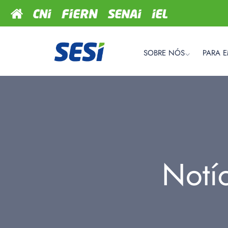
SOBRE NÓS
PARA 
Notí