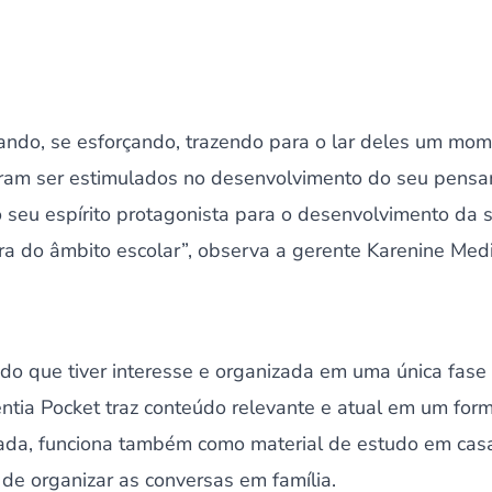
ando, se esforçando, trazendo para o lar deles um mom
am ser estimulados no desenvolvimento do seu pensam
 seu espírito protagonista para o desenvolvimento da 
ra do âmbito escolar”, observa a gerente Karenine Med
do que tiver interesse e organizada em uma única fas
entia Pocket traz conteúdo relevante e atual em um form
píada, funciona também como material de estudo em casa
 de organizar as conversas em família.