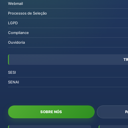
Webmail
Processos de Seleção
LGPD
Compliance
Ouvidoria
T
SESI
SENAI
SOBRE NÓS
P