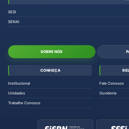
SESI
SENAI
SOBRE NÓS
P
CONHEÇA
RE
Institucional
Fale Conosco
Unidades
Ouvidoria
Trabalhe Conosco