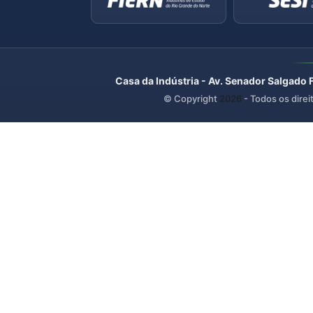
Casa da Indústria - Av. Senador Salgado 
© Copyright
2026
- Todos os direi