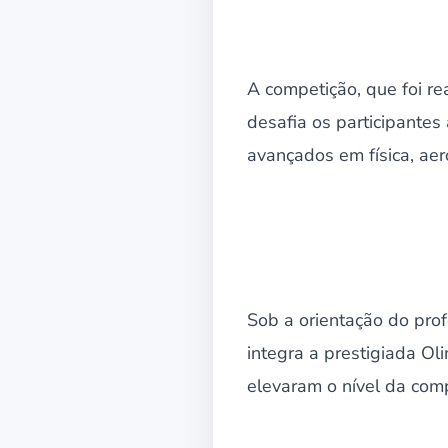
A competição, que foi rea
desafia os participantes
avançados em física, ae
Sob a orientação do pr
integra a prestigiada O
elevaram o nível da com