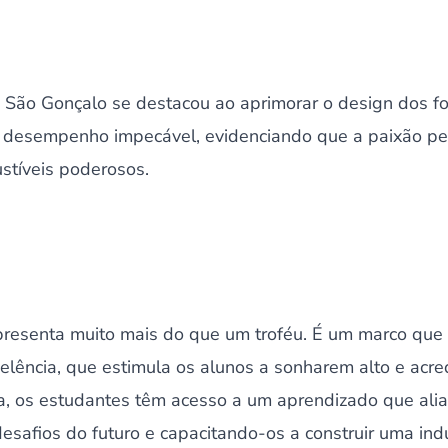
 São Gonçalo se destacou ao aprimorar o design dos fo
 desempenho impecável, evidenciando que a paixão pel
stíveis poderosos.
resenta muito mais do que um troféu. É um marco que 
celência, que estimula os alunos a sonharem alto e acr
a, os estudantes têm acesso a um aprendizado que alia t
safios do futuro e capacitando-os a construir uma ind