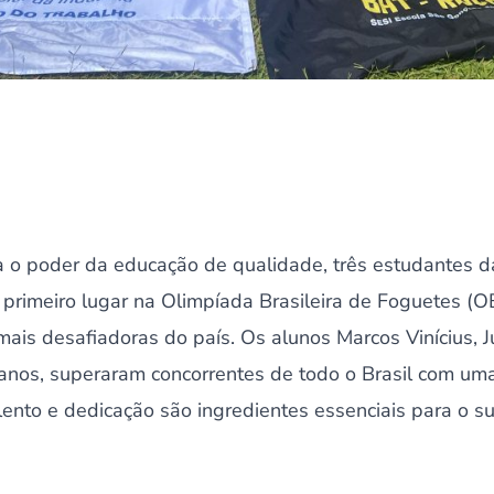
za o poder da educação de qualidade, três estudantes 
 primeiro lugar na Olimpíada Brasileira de Foguetes 
ais desafiadoras do país. Os alunos Marcos Vinícius, Jú
anos, superaram concorrentes de todo o Brasil com um
ento e dedicação são ingredientes essenciais para o s