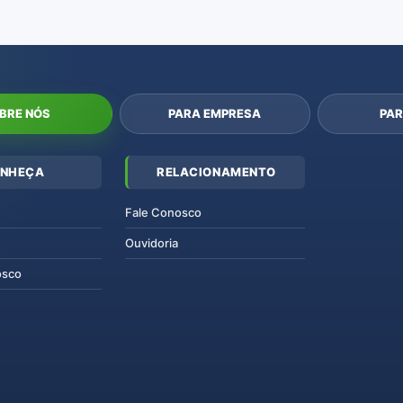
BRE NÓS
PARA EMPRESA
PAR
NHEÇA
RELACIONAMENTO
Fale Conosco
Ouvidoria
osco