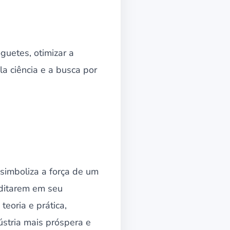
guetes, otimizar a
a ciência e a busca por
simboliza a força de um
editarem em seu
eoria e prática,
ústria mais próspera e