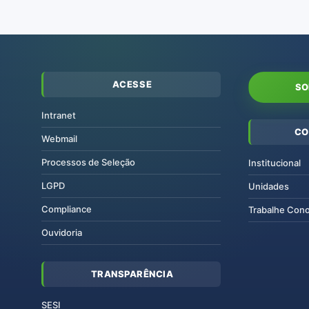
ACESSE
SO
Intranet
CO
Webmail
Processos de Seleção
Institucional
LGPD
Unidades
Compliance
Trabalhe Con
Ouvidoria
TRANSPARÊNCIA
SESI