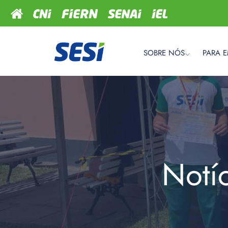
SOBRE NÓS
PARA 
Notí