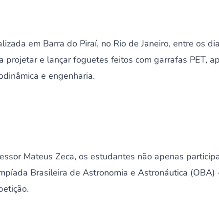
lizada em Barra do Piraí, no Rio de Janeiro, entre os di
 a projetar e lançar foguetes feitos com garrafas PET, 
rodinâmica e engenharia.
ofessor Mateus Zeca, os estudantes não apenas partic
limpíada Brasileira de Astronomia e Astronáutica (OBA
petição.