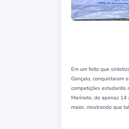
Em um feito que sinteti
Gonçalo, conquistaram o
competições estudantis m
Marinete, de apenas 14 
maior, mostrando que tal