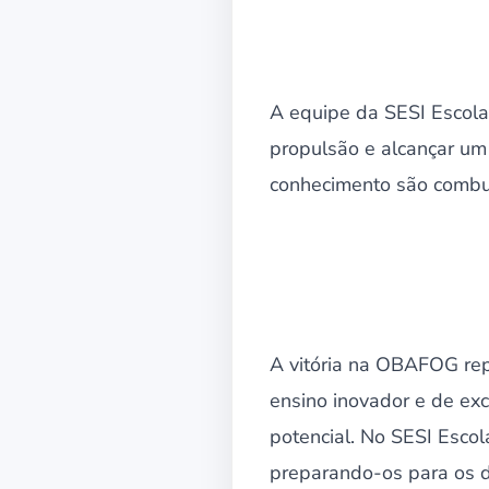
A equipe da SESI Escola
propulsão e alcançar um
conhecimento são combu
A vitória na OBAFOG rep
ensino inovador e de ex
potencial. No SESI Escol
preparando-os para os de