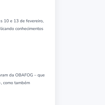
as 10 e 13 de fevereiro,
aplicando conhecimentos
iparam da OBAFOG – que
) -, como também