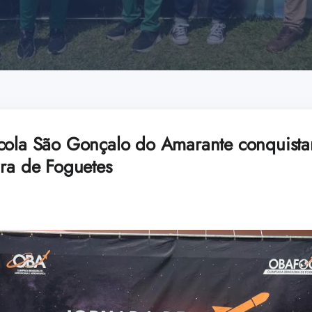
cola São Gonçalo do Amarante conquista
ira de Foguetes