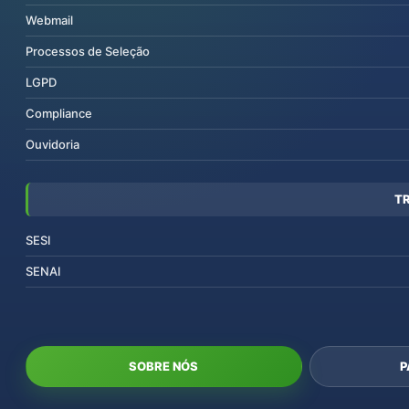
Webmail
Processos de Seleção
LGPD
Compliance
Ouvidoria
T
SESI
SENAI
SOBRE NÓS
P