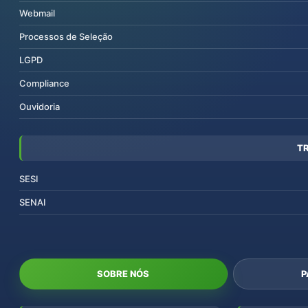
Webmail
Processos de Seleção
LGPD
Compliance
Ouvidoria
T
SESI
SENAI
SOBRE NÓS
P