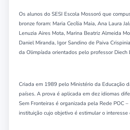
Os alunos do SESI Escola Mossoró que compus
bronze foram: Maria Cecília Maia, Ana Laura Ja
Lenuzia Aires Mota, Marina Beatriz Almeida Mot
Daniel Miranda, Igor Sandino de Paiva Crispini
da Olimpíada orientados pelo professor Diech
Criada em 1989 pelo Ministério da Educação d
países. A prova é aplicada em dez idiomas dife
Sem Fronteiras é organizada pela Rede POC –
instituição cujo objetivo é estimular o interess