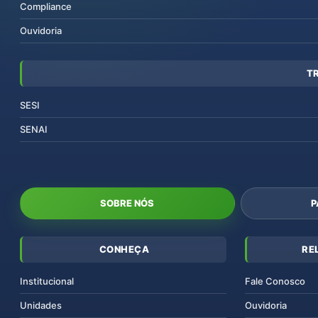
Compliance
Ouvidoria
T
SESI
SENAI
SOBRE NÓS
P
CONHEÇA
RE
Institucional
Fale Conosco
Unidades
Ouvidoria