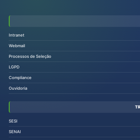
Intranet
Webmail
Processos de Seleção
LGPD
Compliance
Ouvidoria
T
SESI
SENAI