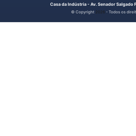
Casa da Indústria - Av. Senador Salgado 
© Copyright
2026
- Todos os direi