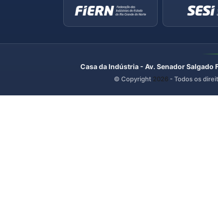
Casa da Indústria - Av. Senador Salgado 
© Copyright
2026
- Todos os direi