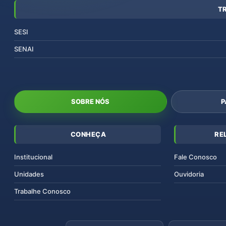
T
SESI
SENAI
SOBRE NÓS
P
CONHEÇA
RE
Institucional
Fale Conosco
Unidades
Ouvidoria
Trabalhe Conosco