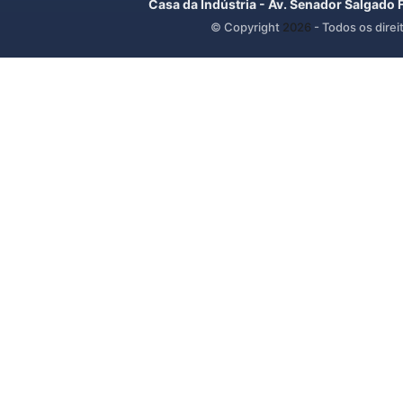
Casa da Indústria - Av. Senador Salgado 
© Copyright
2026
- Todos os direi