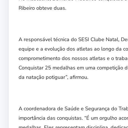
Ribeiro obteve duas.
A responsável técnica do SESI Clube Natal, De
equipe e a evolução dos atletas ao longo da c
comprometimento dos nossos atletas e o traba
Conquistar 25 medalhas em uma competição des
da natação potiguar”, afirmou.
A coordenadora de Saúde e Segurança do Trab
importância das conquistas. “É um orgulho ac
medalhas. Eles representam disciplina, dedica