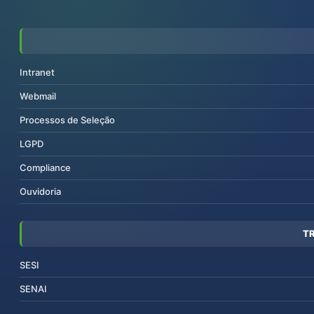
Intranet
Webmail
Processos de Seleção
LGPD
Compliance
Ouvidoria
T
SESI
SENAI