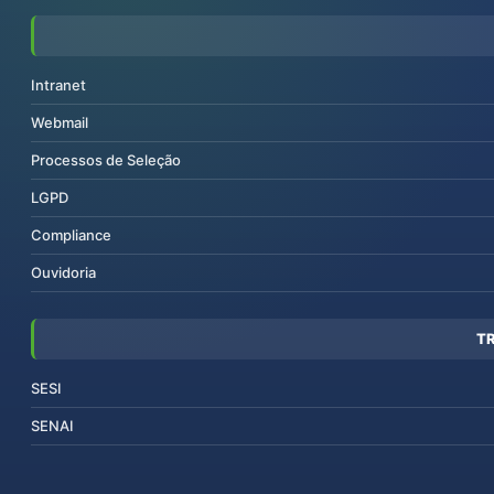
Intranet
Webmail
Processos de Seleção
LGPD
Compliance
Ouvidoria
T
SESI
SENAI