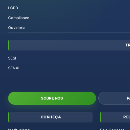
LGPD
Compliance
Ouvidoria
T
SESI
SENAI
SOBRE NÓS
P
CONHEÇA
RE