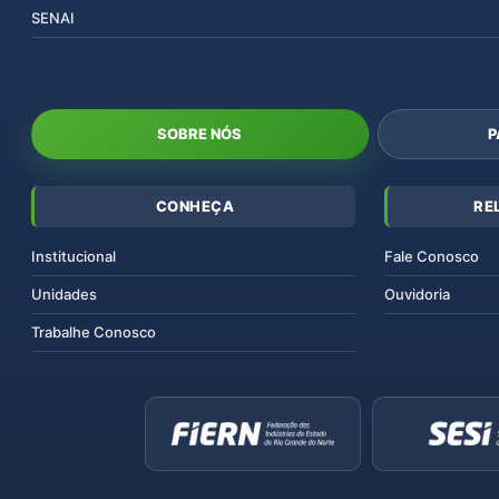
SENAI
SOBRE NÓS
P
CONHEÇA
RE
Institucional
Fale Conosco
Unidades
Ouvidoria
Trabalhe Conosco