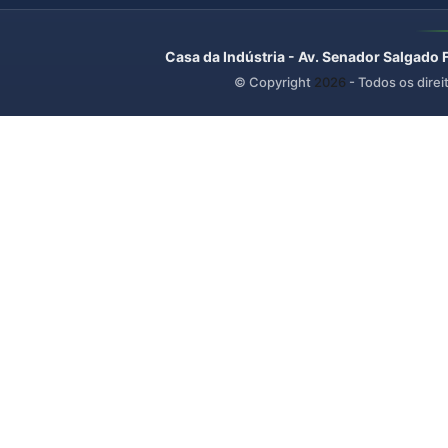
Casa da Indústria - Av. Senador Salgado 
© Copyright
2026
- Todos os direi