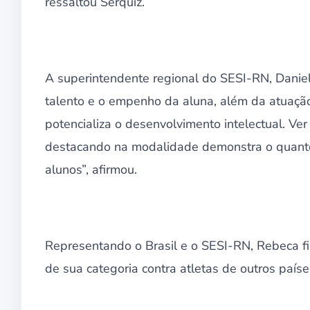
ressaltou Serquiz.
A superintendente regional do SESI-RN, Daniel
talento e o empenho da aluna, além da atuação
potencializa o desenvolvimento intelectual. V
destacando na modalidade demonstra o quanto
alunos”, afirmou.
Representando o Brasil e o SESI-RN, Rebeca fic
de sua categoria contra atletas de outros paíse