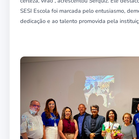
certeza, virão”, acrescentou Serquiz. Ele dest
SESI Escola foi marcada pelo entusiasmo, demo
dedicação e ao talento promovida pela instituiç