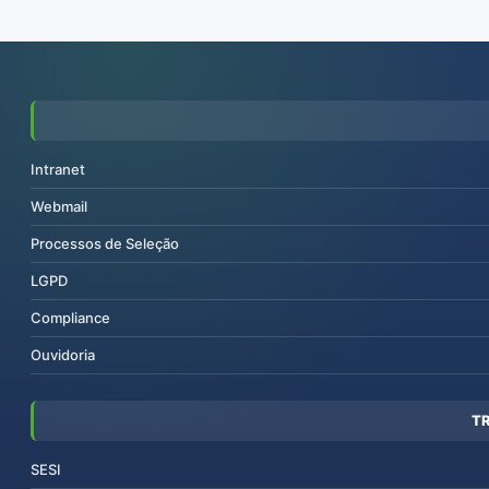
Intranet
Webmail
Processos de Seleção
LGPD
Compliance
Ouvidoria
T
SESI