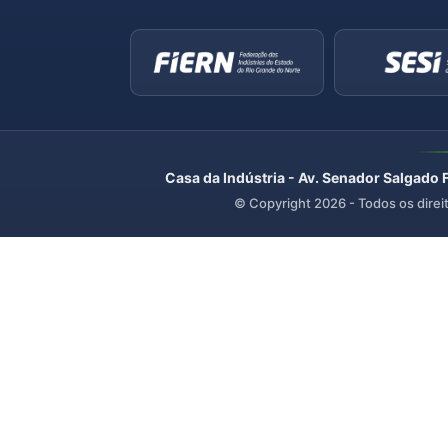
Casa da Indústria - Av. Senador Salgado 
© Copyright
2026
- Todos os direi