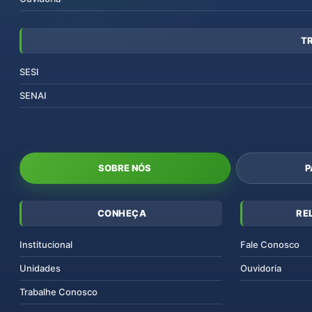
T
SESI
SENAI
SOBRE NÓS
P
CONHEÇA
RE
Institucional
Fale Conosco
Unidades
Ouvidoria
Trabalhe Conosco