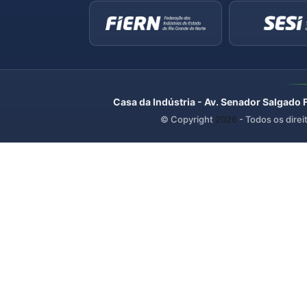
Casa da Indústria - Av. Senador Salgado 
© Copyright
2026
- Todos os direi