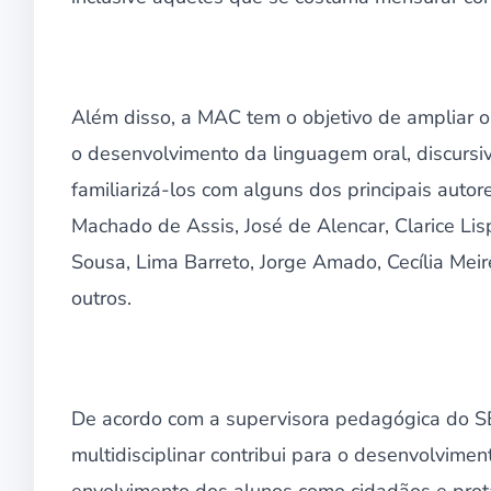
Além disso, a MAC tem o objetivo de ampliar os
o desenvolvimento da linguagem oral, discurs
familiarizá-los com alguns dos principais autore
Machado de Assis, José de Alencar, Clarice Lis
Sousa, Lima Barreto, Jorge Amado, Cecília Mei
outros.
De acordo com a supervisora pedagógica do S
multidisciplinar contribui para o desenvolvime
envolvimento dos alunos como cidadãos e prota