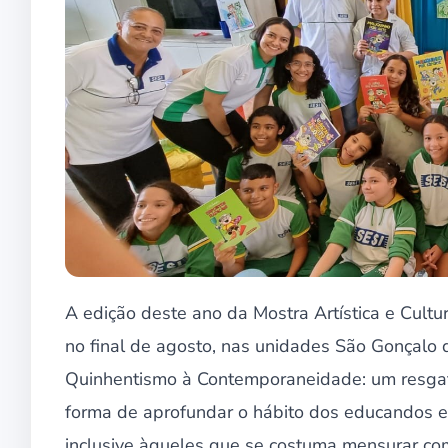
A edição deste ano da Mostra Artística e Cultu
no final de agosto, nas unidades São Gonçalo
Quinhentismo à Contemporaneidade: um resgate 
forma de aprofundar o hábito dos educandos em 
inclusive àqueles que se costuma mensurar como