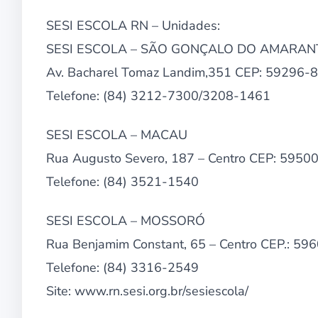
SESI ESCOLA RN – Unidades:
SESI ESCOLA – SÃO GONÇALO DO AMARAN
Av. Bacharel Tomaz Landim,351 CEP: 59296-
Telefone: (84) 3212-7300/3208-1461
SESI ESCOLA – MACAU
Rua Augusto Severo, 187 – Centro CEP: 5950
Telefone: (84) 3521-1540
SESI ESCOLA – MOSSORÓ
Rua Benjamim Constant, 65 – Centro CEP.: 5
Telefone: (84) 3316-2549
Site: www.rn.sesi.org.br/sesiescola/