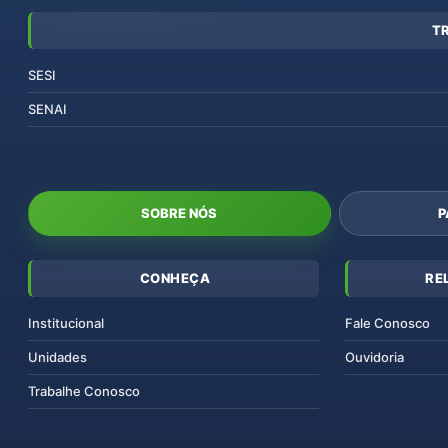
T
SESI
SENAI
SOBRE NÓS
P
CONHEÇA
RE
Institucional
Fale Conosco
Unidades
Ouvidoria
Trabalhe Conosco