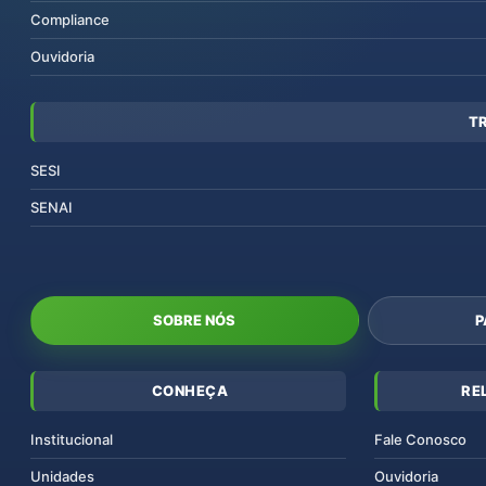
Compliance
Ouvidoria
T
SESI
SENAI
SOBRE NÓS
P
CONHEÇA
RE
Institucional
Fale Conosco
Unidades
Ouvidoria