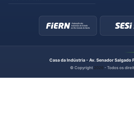
Casa da Indústria - Av. Senador Salgado 
© Copyright
2026
- Todos os direi