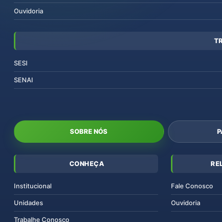
Ouvidoria
T
SESI
SENAI
SOBRE NÓS
P
CONHEÇA
RE
Institucional
Fale Conosco
Unidades
Ouvidoria
Trabalhe Conosco