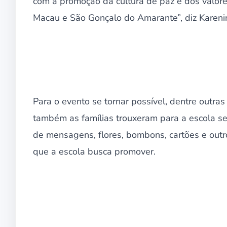
com a promoção da cultura de paz e dos valor
Macau e São Gonçalo do Amarante”, diz Kareni
Para o evento se tornar possível, dentre outras
também as famílias trouxeram para a escola s
de mensagens, flores, bombons, cartões e outro
que a escola busca promover.