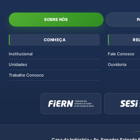
SOBRE NÓS
P
CONHEÇA
RE
Institucional
Fale Conosco
Unidades
Ouvidoria
Trabalhe Conosco
Casa da Indústria - Av. Senador Salgado 