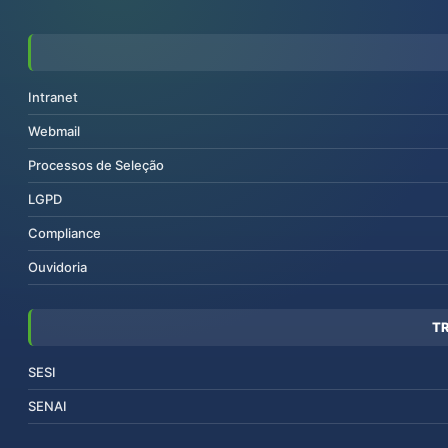
Intranet
Webmail
Processos de Seleção
LGPD
Compliance
Ouvidoria
T
SESI
SENAI