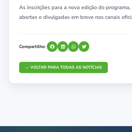
As inscrições para a nova edição do programa
abertas e divulgadas em breve nos canais ofic
Compartilhe:
← VOLTAR PARA TODAS AS NOTÍCIAS