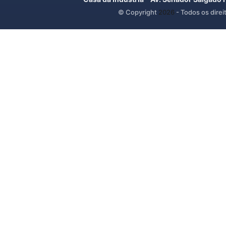
© Copyright
2026
- Todos os direi