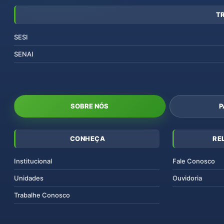
T
SESI
SENAI
SOBRE NÓS
P
CONHEÇA
RE
Institucional
Fale Conosco
Unidades
Ouvidoria
Trabalhe Conosco