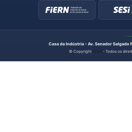
Casa da Indústria - Av. Senador Salgado 
© Copyright
2026
- Todos os direi