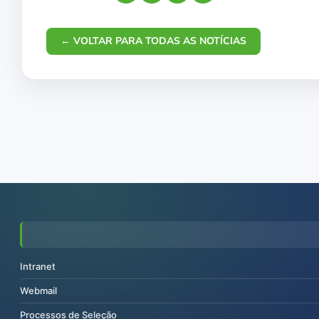
← VOLTAR PARA TODAS AS NOTÍCIAS
Intranet
Webmail
Processos de Seleção