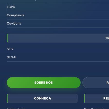
LGPD
Compliance
Ouvidoria
T
SESI
SENAI
SOBRE NÓS
P
CONHEÇA
RE