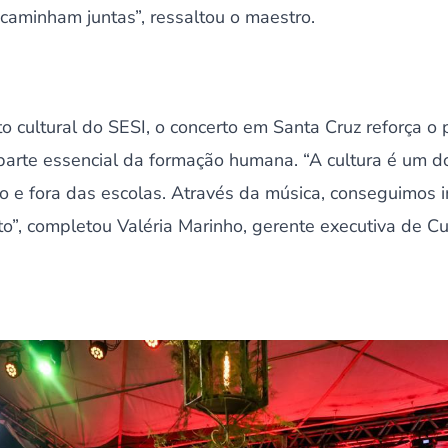
caminham juntas”, ressaltou o maestro.
to cultural do SESI, o concerto em Santa Cruz reforça o 
arte essencial da formação humana. “A cultura é um d
o e fora das escolas. Através da música, conseguimos in
o”, completou Valéria Marinho, gerente executiva de C