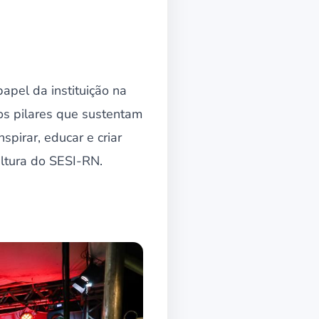
papel da instituição na
os pilares que sustentam
spirar, educar e criar
ultura do SESI-RN.