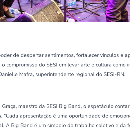
oder de despertar sentimentos, fortalecer vínculos e a
te o compromisso do SESI em levar arte e cultura como
Danielle Mafra, superintendente regional do SESI-RN.
 Graça, maestro da SESI Big Band, o espetáculo contará
s. “Cada apresentação é uma oportunidade de emociona
. A Big Band é um símbolo do trabalho coletivo e da fo