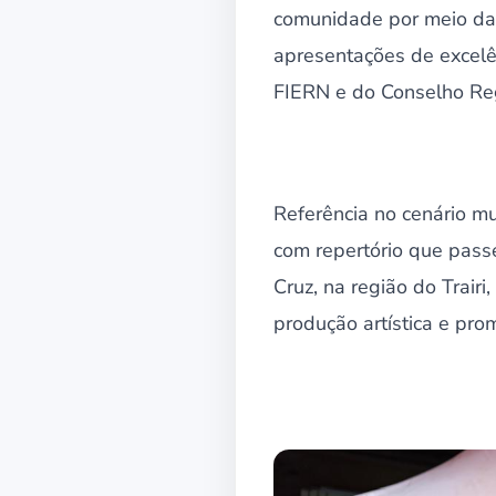
comunidade por meio da 
apresentações de excelên
FIERN e do Conselho Re
Referência no cenário mu
com repertório que passe
Cruz, na região do Trairi
produção artística e pro