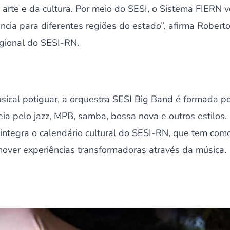
arte e da cultura. Por meio do SESI, o Sistema FIERN 
cia para diferentes regiões do estado”, afirma Roberto
gional do SESI-RN.
sical potiguar, a orquestra SESI Big Band é formada po
ia pelo jazz, MPB, samba, bossa nova e outros estilos
, integra o calendário cultural do SESI-RN, que tem como
mover experiências transformadoras através da música.