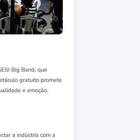
SESI Big Band, que
etáculo gratuito promete
qualidade e emoção,
tar a indústria com a