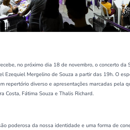
recebe, no próximo dia 18 de novembro, o concerto da 
el Ezequiel Mergelino de Souza a partir das 19h. O esp
um repertório diverso e apresentações marcadas pela 
a Costa, Fátima Souza e Thalis Richard.
ão poderosa da nossa identidade e uma forma de conec