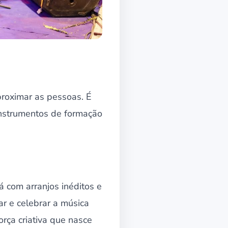
proximar as pessoas. É
 instrumentos de formação
 com arranjos inéditos e
r e celebrar a música
rça criativa que nasce