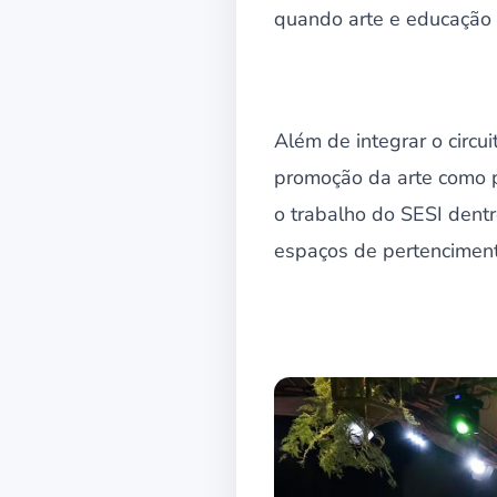
quando arte e educação 
Além de integrar o circui
promoção da arte como p
o trabalho do SESI dentr
espaços de pertenciment