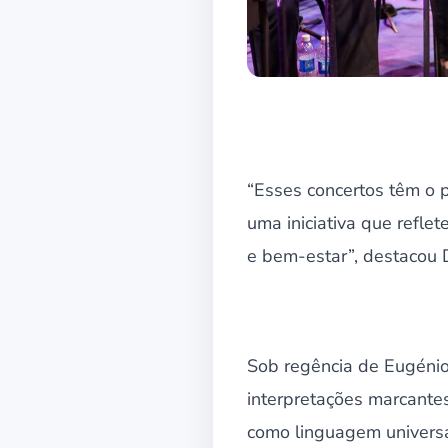
“Esses concertos têm o p
uma iniciativa que refle
e bem-estar”, destacou 
Sob regência de Eugénio
interpretações marcante
como linguagem universal