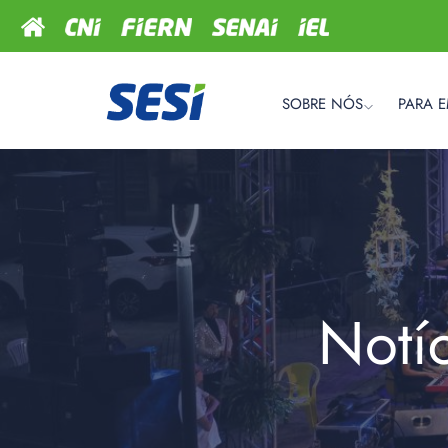
SOBRE NÓS
PARA 
Notí