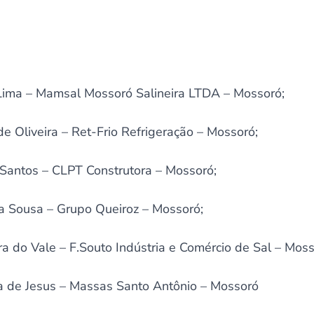
Lima – Mamsal Mossoró Salineira LTDA – Mossoró;
e Oliveira – Ret-Frio Refrigeração – Mossoró;
 Santos – CLPT Construtora – Mossoró;
va Sousa – Grupo Queiroz – Mossoró;
ra do Vale – F.Souto Indústria e Comércio de Sal – Moss
a de Jesus – Massas Santo Antônio – Mossoró