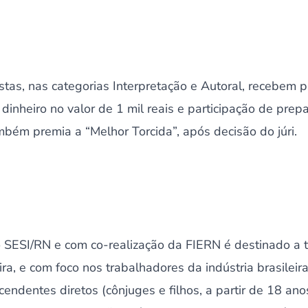
stas, nas categorias Interpretação e Autoral, recebem
 dinheiro no valor de 1 mil reais e participação de prep
ambém premia a “Melhor Torcida”, após decisão do júri.
lo SESI/RN e com co-realização da FIERN é destinado a 
ira, e com foco nos trabalhadores da indústria brasileira
endentes diretos (cônjuges e filhos, a partir de 18 ano