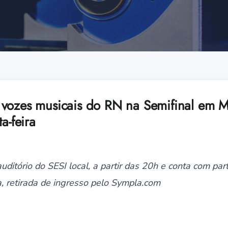
 vozes musicais do RN na Semifinal em 
a-feira
uditório do SESI local, a partir das 20h e conta com par
a, retirada de ingresso pelo Sympla.com