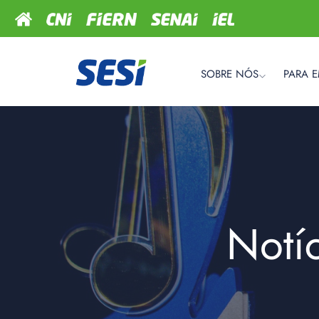
SOBRE NÓS
PARA 
Notí