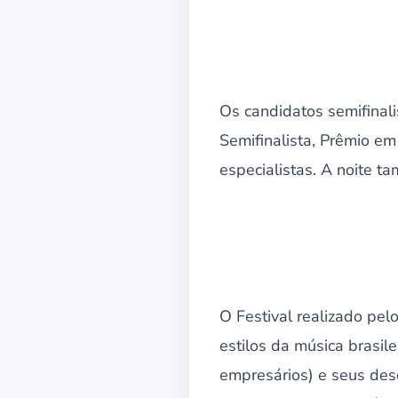
Os candidatos semifinali
Semifinalista, Prêmio em
especialistas. A noite t
O Festival realizado pe
estilos da música brasile
empresários) e seus desc