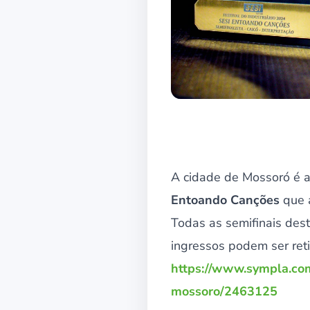
A cidade de Mossoró é a
Entoando Canções
que 
Todas as semifinais dest
ingressos podem ser ret
https://www.sympla.com
mossoro/2463125