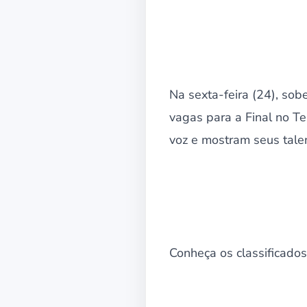
Na sexta-feira (24), so
vagas para a Final no Te
voz e mostram seus talen
Conheça os classificados