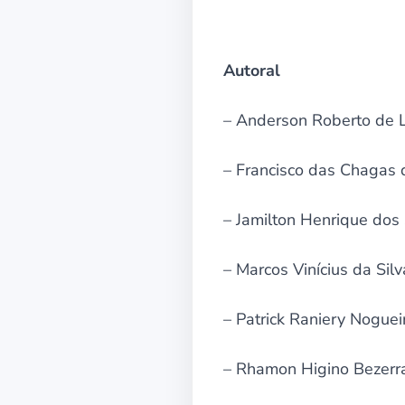
Autoral
– Anderson Roberto de 
– Francisco das Chagas d
– Jamilton Henrique dos
– Marcos Vinícius da Sil
– Patrick Raniery Noguei
– Rhamon Higino Bezerr