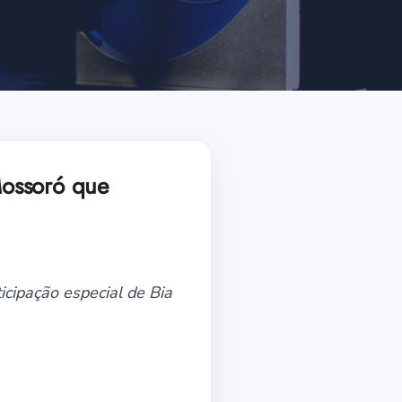
Mossoró que
ticipação especial de Bia