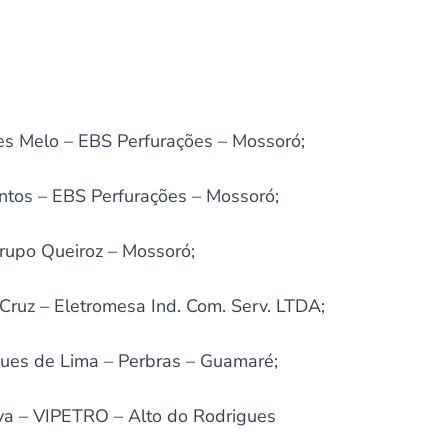
s Melo – EBS Perfurações – Mossoró;
tos – EBS Perfurações – Mossoró;
Grupo Queiroz – Mossoró;
Cruz – Eletromesa Ind. Com. Serv. LTDA;
ues de Lima – Perbras – Guamaré;
lva – VIPETRO – Alto do Rodrigues