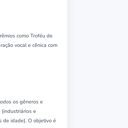
 prêmios como Troféu de
aração vocal e cênica com
todos os gêneros e
 (industriários e
s de idade). O objetivo é