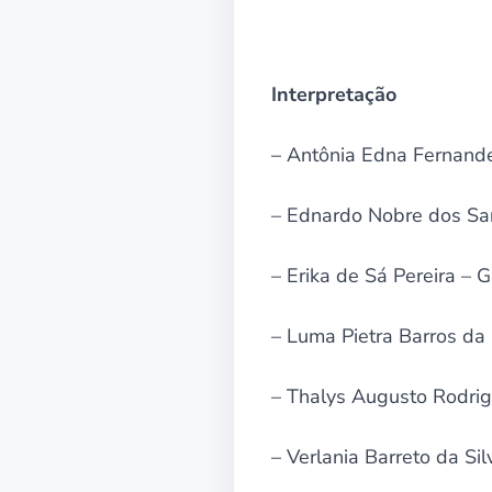
Interpretação
– Antônia Edna Fernande
– Ednardo Nobre dos San
– Erika de Sá Pereira – 
– Luma Pietra Barros da 
– Thalys Augusto Rodrig
– Verlania Barreto da Si