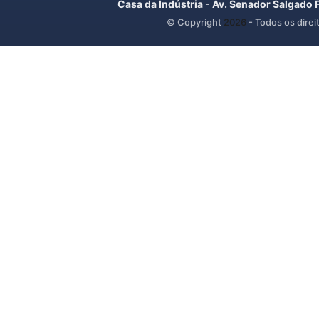
Casa da Indústria - Av. Senador Salgado 
© Copyright
2026
- Todos os direi