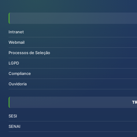
Intranet
Webmail
Processos de Seleção
LGPD
Compliance
Ouvidoria
T
SESI
SENAI