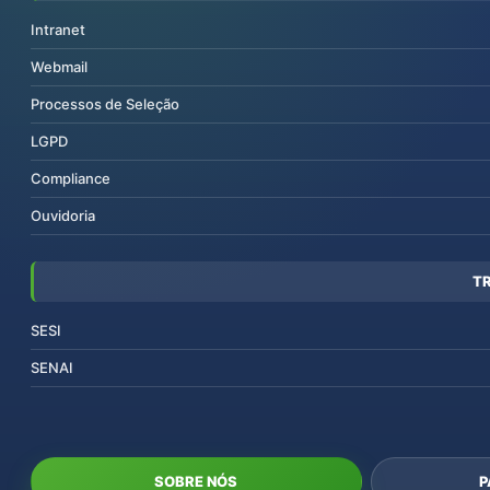
Intranet
Webmail
Processos de Seleção
LGPD
Compliance
Ouvidoria
T
SESI
SENAI
SOBRE NÓS
P