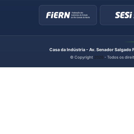
Casa da Indústria - Av. Senador Salgado 
© Copyright
2026
- Todos os direi