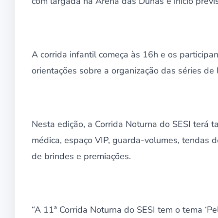
com largada na Arena das Dunas e início previ
A corrida infantil começa às 16h e os partici
orientações sobre a organização das séries de 
Nesta edição, a Corrida Noturna do SESI terá
médica, espaço VIP, guarda-volumes, tendas de 
de brindes e premiações.
“A 11ª Corrida Noturna do SESI tem o tema ‘Pel