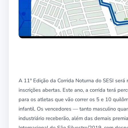
A 11ª Edição da Corrida Noturna do SESI será 
inscrições abertas. Este ano, a corrida terá p
para os atletas que vão correr os 5 e 10 quilôm
infantil. Os vencedores — tanto masculino qua
industriário receberão, além das demais premiaç
Internacional de São Silvestre/2019, com des