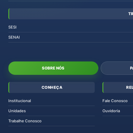
T
SESI
SENAI
SOBRE NÓS
P
CONHEÇA
RE
Institucional
Fale Conosco
Unidades
Ouvidoria
Trabalhe Conosco