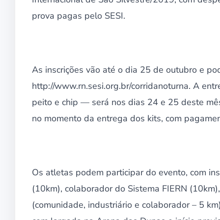
prova pagas pelo SESI.
As inscrições vão até o dia 25 de outubro e pod
http://www.rn.sesi.org.br/corridanoturna. A en
peito e chip — será nos dias 24 e 25 deste mê
no momento da entrega dos kits, com pagamento
Os atletas podem participar do evento, com ins
(10km), colaborador do Sistema FIERN (10km), 
(comunidade, industriário e colaborador – 5 km)