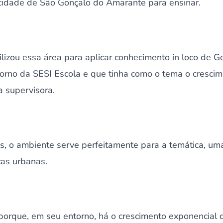
cidade de São Gonçalo do Amarante para ensinar.
ilizou essa área para aplicar conhecimento in loco de G
rno da SESI Escola e que tinha como o tema o crescim
a supervisora.
es, o ambiente serve perfeitamente para a temática, um
cas urbanas.
a porque, em seu entorno, há o crescimento exponencial 