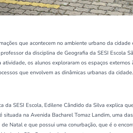
formações que acontecem no ambiente urbano da cidade d
 professor da disciplina de Geografia da SESI Escola 
 atividade, os alunos exploraram os espaços externos 
ocessos que envolvem as dinâmicas urbanas da cidade
a da SESI Escola, Edilene Cândido da Silva explica que
 é situada na Avenida Bacharel Tomaz Landim, uma das 
 de Natal e que possui uma conurbação, que é o encon