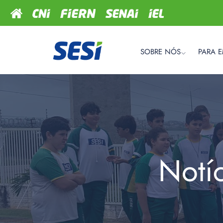
SOBRE NÓS
PARA 
Notí