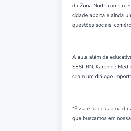
da Zona Norte como o ei
cidade aporta e ainda u
questões sociais, comérci
A aula além de educativ
SESI-RN, Karenine Medi
criam um diálogo import
“Essa é apenas uma das 
que buscamos em nossa c