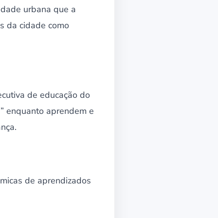
lidade urbana que a
os da cidade como
ecutiva de educação do
ta” enquanto aprendem e
ança.
âmicas de aprendizados