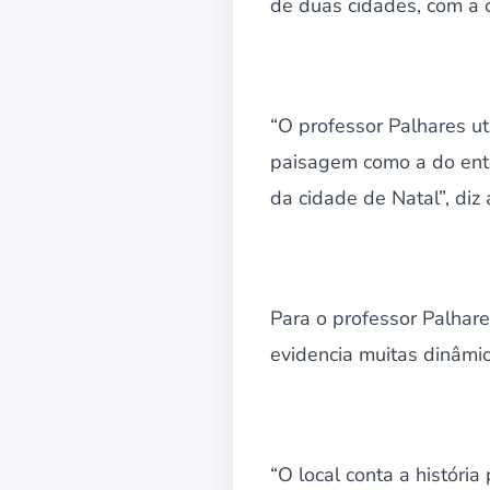
de duas cidades, com a 
“O professor Palhares ut
paisagem como a do ento
da cidade de Natal”, diz 
Para o professor Palhar
evidencia muitas dinâmi
“O local conta a históri