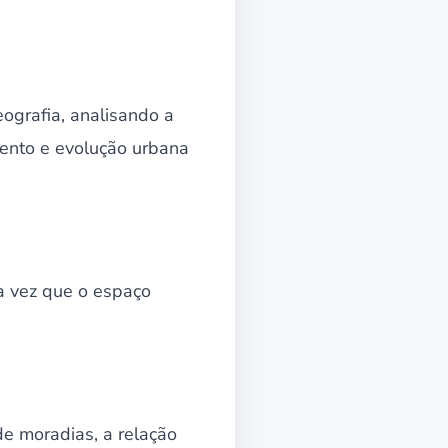
eografia, analisando a
ento e evolução urbana
a vez que o espaço
de moradias, a relação