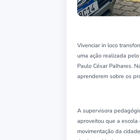
Vivenciar in loco trans
uma ação realizada pelo
Paulo César Palhares. Na
aprenderem sobre os pr
A supervisora pedagógic
aproveitou que a escola
movimentação da cidade