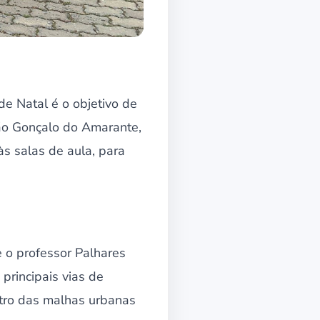
e Natal é o objetivo de
São Gonçalo do Amarante,
às salas de aula, para
.
 o professor Palhares
principais vias de
tro das malhas urbanas