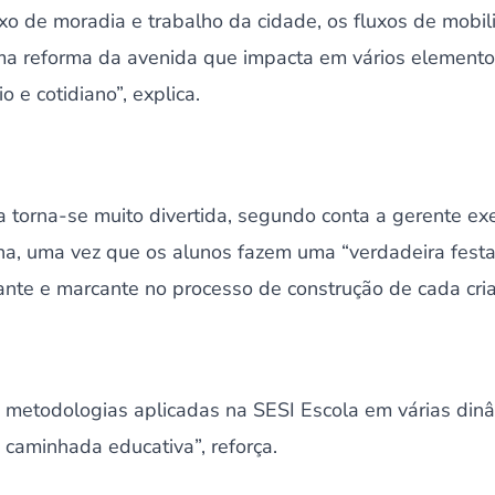
xo de moradia e trabalho da cidade, os fluxos de mobi
ma reforma da avenida que impacta em vários element
o e cotidiano”, explica.
a torna-se muito divertida, segundo conta a gerente ex
na, uma vez que os alunos fazem uma “verdadeira fes
ante e marcante no processo de construção de cada cri
metodologias aplicadas na SESI Escola em várias din
aminhada educativa”, reforça.