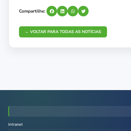
Compartilhe:
← VOLTAR PARA TODAS AS NOTÍCIAS
Intranet