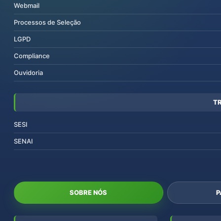
Webmail
Processos de Seleção
LGPD
Compliance
Ouvidoria
T
SESI
SENAI
SOBRE NÓS
P