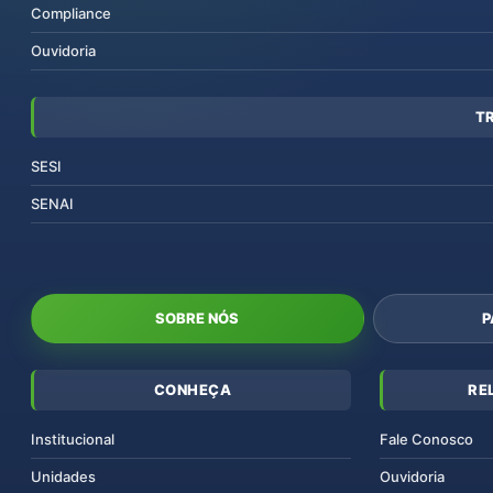
Compliance
Ouvidoria
T
SESI
SENAI
SOBRE NÓS
P
CONHEÇA
RE
Institucional
Fale Conosco
Unidades
Ouvidoria