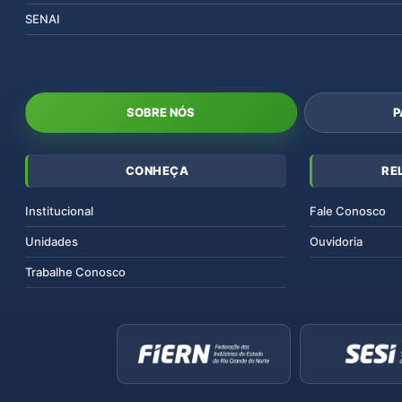
SENAI
SOBRE NÓS
P
CONHEÇA
RE
Institucional
Fale Conosco
Unidades
Ouvidoria
Trabalhe Conosco