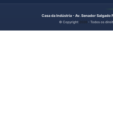
Casa da Indústria - Av. Senador Salgado 
© Copyright
2026
- Todos os direi