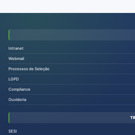
Intranet
Webmail
Processos de Seleção
LGPD
Compliance
Ouvidoria
T
SESI